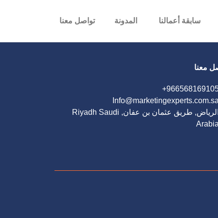
سابقة أعمالنا
المدونة
تواصل معنا
ل معنا
Info@marketingexperts.com.s
الرياض, طريق عثمان بن عفان, Riyadh Saudi
Arabi